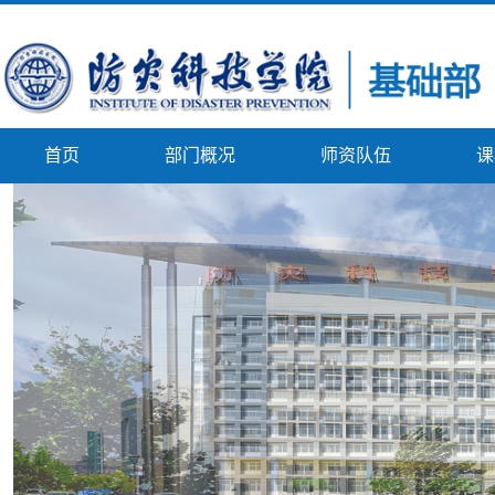
首页
部门概况
师资队伍
课