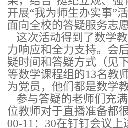
果，结合
“
挺纪立规、强
开展
“
我为师生办实事
”
面向全校的答疑服务志
这次活动得到了数学教
力响应和全力支持。会
疑时间和答疑方式（见
等数学课程组的
13
名教
为党员，他们都是数学
参与答疑的老师们充满
位教师对于直播准备都
00-11
：
30
在钉钉会议上