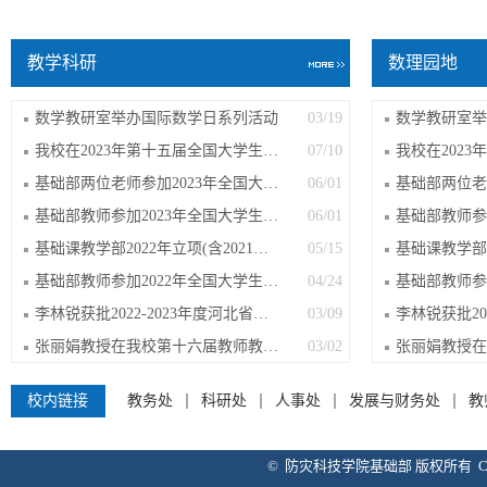
教学科研
数理园地
数学教研室举办国际数学日系列活动
03/19
数学教研室举
我校在2023年第十五届全国大学生电工数...
07/10
基础部两位老师参加2023年全国大学生物...
06/01
基础部教师参加2023年全国大学生物理实...
06/01
基础课教学部2022年立项(含2021年延期)...
05/15
基础部教师参加2022年全国大学生数学建...
04/24
李林锐获批2022-2023年度河北省高等教育...
03/09
张丽娟教授在我校第十六届教师教学讲课...
03/02
校内链接
教务处
科研处
人事处
发展与财务处
教
© 防灾科技学院基础部 版权所有 Copyright 