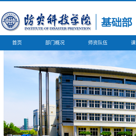
首页
部门概况
师资队伍
课