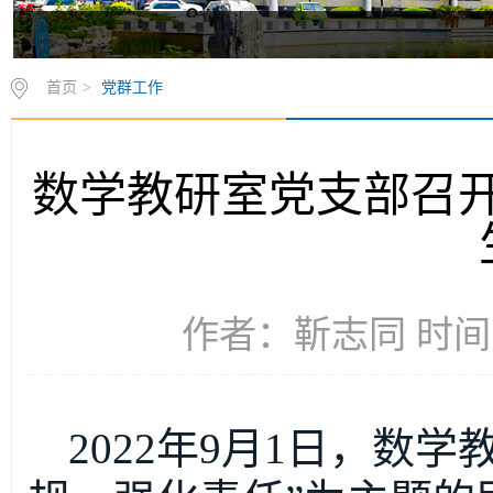
首页
>
党群工作
数学教研室党支部召开
作者：靳志同 时间：2
2022年9月1日，数