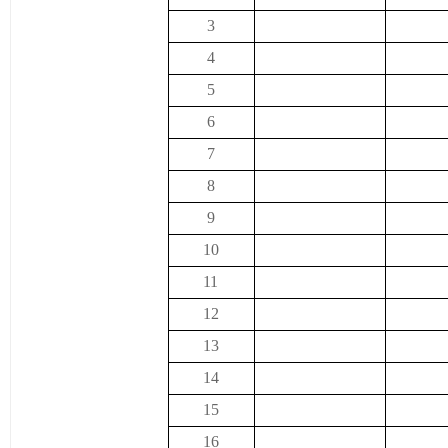
3
4
5
6
7
8
9
10
11
12
13
14
15
16