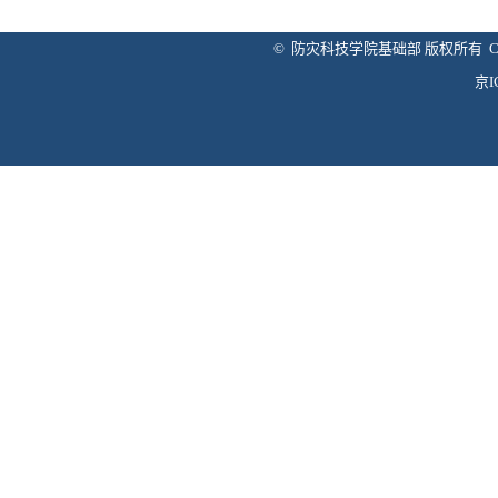
© 防灾科技学院基础部 版权所有 Copyright 
京I