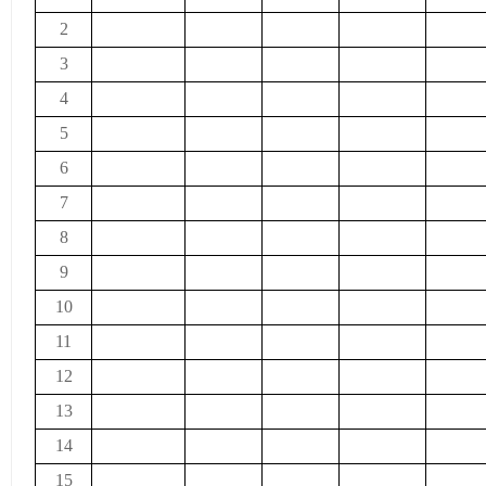
2
3
4
5
6
7
8
9
10
11
12
13
14
15