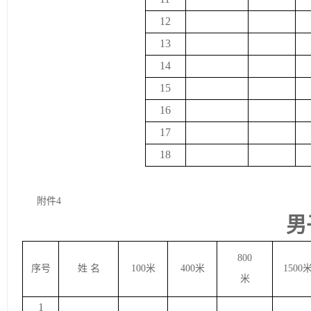
12
13
14
15
16
17
18
附件
4
男
800
序号
姓 名
100
米
400
米
1500
米
1