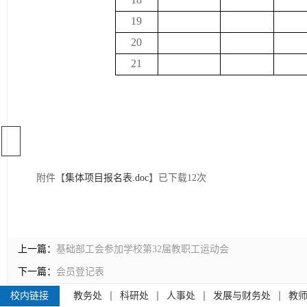
19
20
21
附件【
集体项目报名表.doc
】已下载
12
次
上一篇：
基础部工会参加学校第32届教职工运动会
下一篇：
会员登记表
校内链接
教务处
科研处
人事处
发展与财务处
教