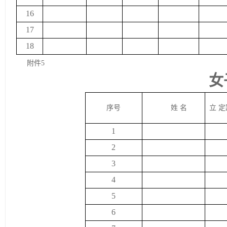
16
17
18
附件
5
女
序号
姓 名
立 定
1
2
3
4
5
6