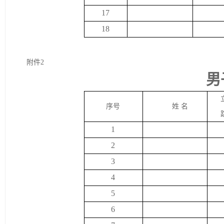
17
18
附件
2
男
序号
姓 名
1
2
3
4
5
6