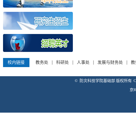
校内链接
教务处
科研处
人事处
发展与财务处
教
© 防灾科技学院基础部 版权所有 Copyright 
京I