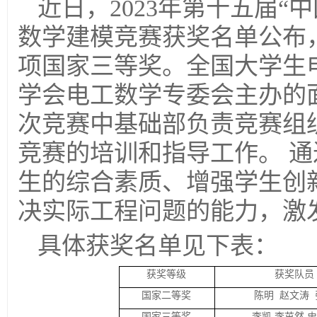
近日，
2023
年第十五届“
数学建模竞赛获奖名单公布
项国家三等奖。全国大学生
学会电工数学专委会主办的
次竞赛中基础部负责竞赛组
竞赛的培训和指导工作。 
生的综合素质、增强学生创
决实际工程问题的能力，激
具体获奖名单见下表：
获奖等级
获奖队员
国家二等奖
陈明 赵文涛 
国家三等奖
李凯 李茁然 