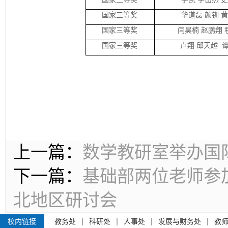
国家三等奖
华道磊 颜钏 
国家三等奖
闫昊楠 赵鹏翔 
国家三等奖
卢翔 邱天越 
上一篇：
数学教研室举办国
下一篇：
基础部两位老师参加
北地区研讨会
校内链接
教务处
科研处
人事处
发展与财务处
教