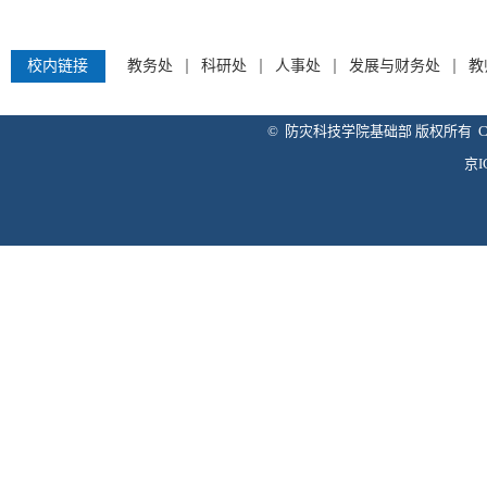
校内链接
教务处
科研处
人事处
发展与财务处
教
© 防灾科技学院基础部 版权所有 Copyright 
京I