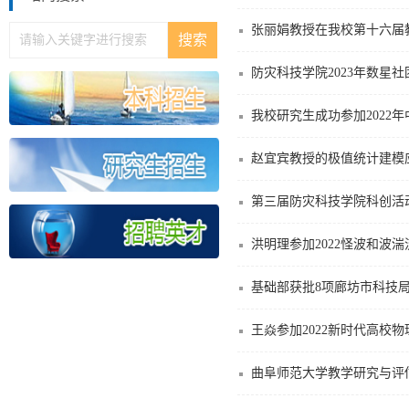
张丽娟教授在我校第十六届
防灾科技学院2023年数星
我校研究生成功参加2022
赵宜宾教授的极值统计建模
第三届防灾科技学院科创活
洪明理参加2022怪波和波
基础部获批8项廊坊市科技
王焱参加2022新时代高校
曲阜师范大学教学研究与评