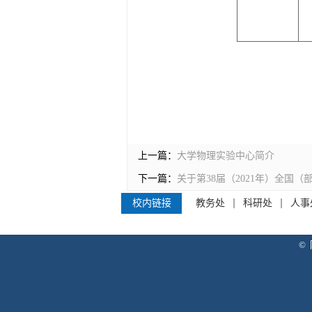
上一篇：
大学物理实验中心简介
下一篇：
关于第38届（2021年）全国
校内链接
教务处
科研处
人事
© 