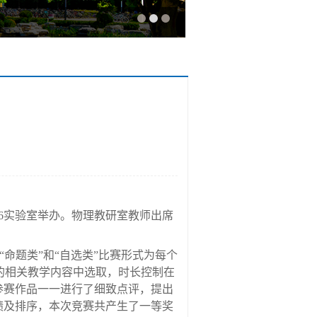
6
实验室举办。物理教研室教师出席
“命题类”和“自选类”比赛形式为每个
的相关教学内容中选取，时长控制在
参赛作品一一进行了细致点评，提出
绩及排序，本次竞赛共产生了一等奖