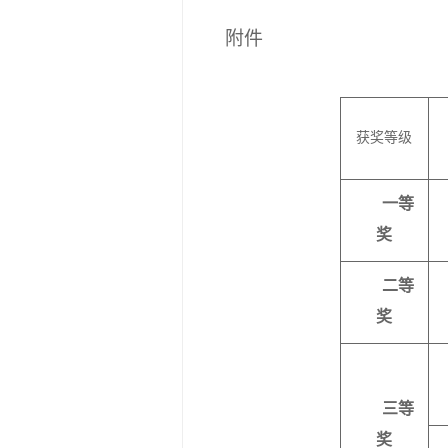
附件
获奖等级
一等
奖
二等
奖
三等
奖