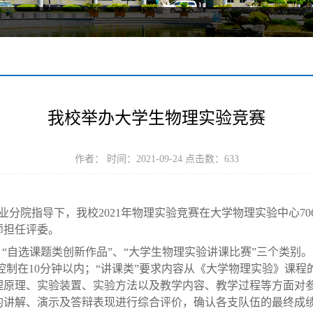
我校举办大学生物理实验竞赛
作者： 时间：2021-09-24 点击数：
633
业分院指导下，我校
2021
年物理实验竞赛在大学物理实验中心
70
师担任评委。
“自选课题类创新作品”、“大学生物理实验讲课比赛”三个类别。
控制在
10
分钟以内；“讲课类”要求内容从《大学物理实验》课程
理原理、实验装置、实验方法以及教学内容、教学过程等方面对
的讲解、演示及答辩表现进行综合评价，确认各支队伍的最终成