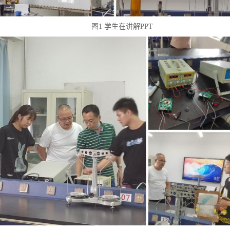
图
1
学生在讲解
PPT