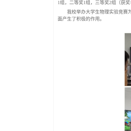
1
组，二等奖
1
组，三等奖
2
组（获奖
我校举办大学生物理实验竞赛
面产生了积极的作用。